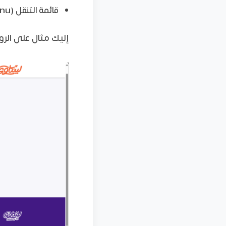
قائمة التنقل (Navigation Menu): مثل روابط الأقسام الرئيسية للموقع.
إليك مثال على الروابط الشاملة de Link