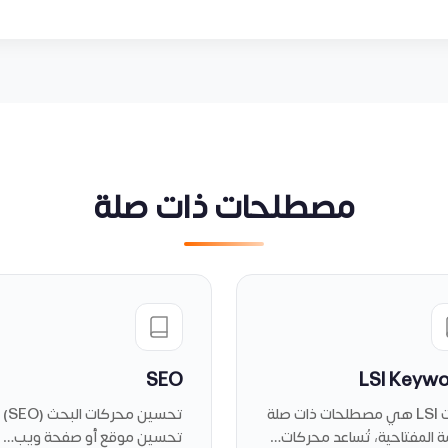
مصطلحات ذات صلة
SEO
LSI Keyw
كلمات LSI هي مصطلحات ذات صلة
تحسين مح
مة المفتاحية، تُساعد محركات…
تحسين موقع أو صفحة ويب…