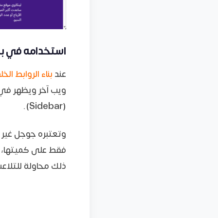
استخدامه في بناء الروا
عند
بناء الروابط الخل
(Sidebar).
وتعتبره جوجل غير 
فقط على كميتها، لذ
ذلك محاولة للتلاعب