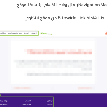
Sitewi من موقع لينكاوي: