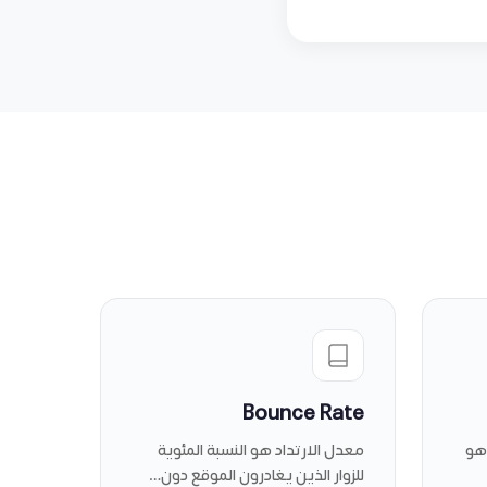
Bounce Rate
ركات البحث (SEO) هو
معدل الارتداد هو النسبة المئوية
للزوار الذين يغادرون الموقع دون…