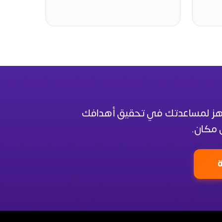
جاهز لمساعدتك في تحقيق أهدافك
مكان.
ة