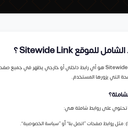
ل للموقع Sitewide Link ؟
الرابط الشامل Sitewide Link هو أي رابط داخلي أو خارجي يظهر في جم
حة التي يزورها المستخدم.
الشاملة؟
 تحتوي على روابط شاملة هي: