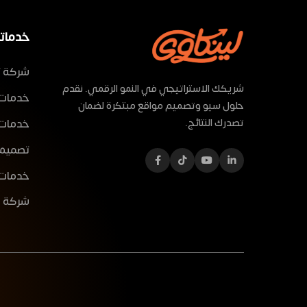
خدماتن
شركة ت
شريكك الاستراتيجي في النمو الرقمي. نقدم
خدمات
حلول سيو وتصميم مواقع مبتكرة لضمان
خدمات O / AI SEO
تصدرك النتائج.
تصميم م
خدمات 
شركة ك