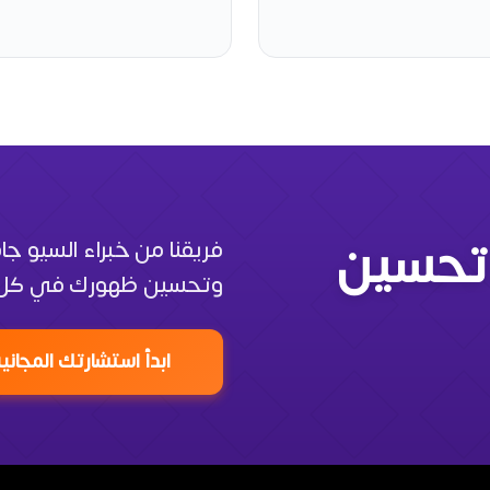
تحسين
فريقنا من خبراء السيو 
وتحسين ظهورك في كل 
ابدأ استشارتك المجاني