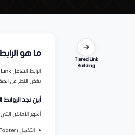
ما هو الرابط الشام
Tiered Link
Building
بغض النظر عن الصف
أين نجد الروابط 
أشهر الأماكن التي
التذييل (Footer): مثل روابط صفحات “اتصل بنا” أو “سياسة الخصوصية”.