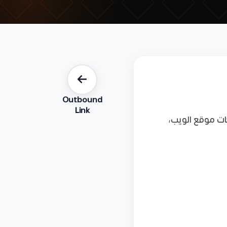
Outbound
Link
يع صفحات موقع الويب،